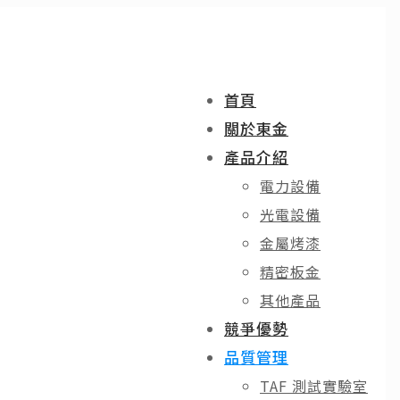
首頁
關於東金
產品介紹
電力設備
光電設備
金屬烤漆
精密板金
其他產品
競爭優勢
品質管理
TAF 測試實驗室