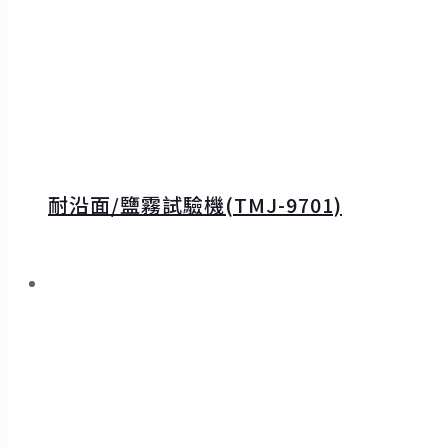
耐沿面/鹽霧試驗機(TMJ-9701)