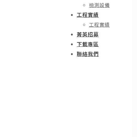
檢測設備
工程實績
工程實績
菁英招募
下載專區
聯絡我們