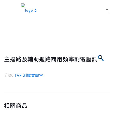
🔍
主迴路及輔助迴路商用頻率耐電壓試驗
分類:
TAF 測試實驗室
相關商品