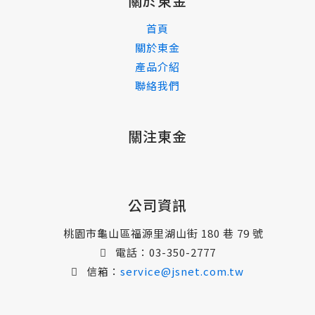
關於東金
首頁
關於東金
產品介紹
聯絡我們
關注東金
公司資訊
桃園市龜山區福源里湖山街 180 巷 79 號
電話：
03-350-2777
信箱：
service@jsnet.com.tw