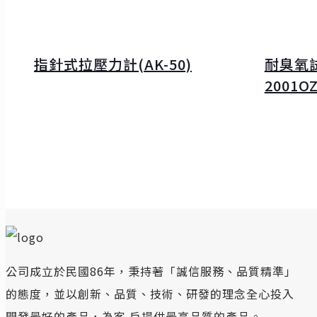
指針式拉壓力計(AK-50)
耐臭氧試
2001OZ
公司成立於民國86年，秉持著「誠信服務、品質精準」
的態度，並以創新、品質、技術、研發的理念全心投入
開發最好的產品，為客 戶提供最高品質的產品。