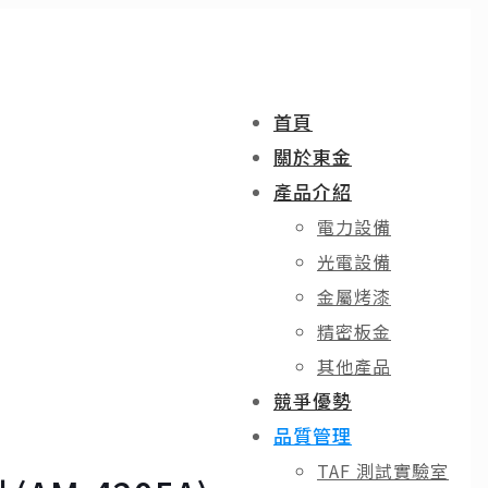
首頁
關於東金
產品介紹
電力設備
光電設備
金屬烤漆
精密板金
其他產品
競爭優勢
品質管理
TAF 測試實驗室