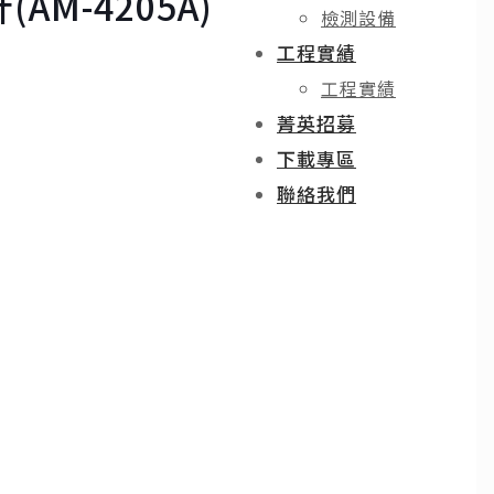
AM-4205A)
檢測設備
工程實績
工程實績
菁英招募
下載專區
聯絡我們