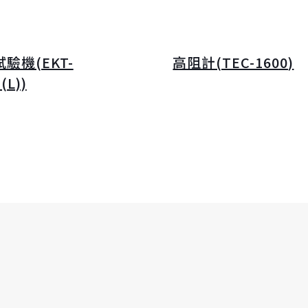
驗機(EKT-
高阻計(TEC-1600)
(L))