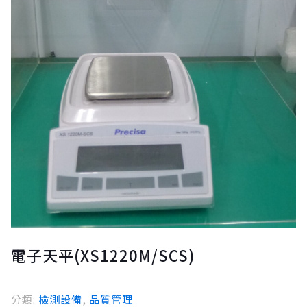
電子天平(XS1220M/SCS)
分類:
檢測設備
,
品質管理