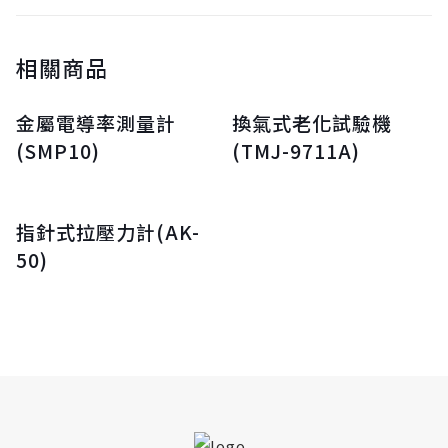
相關商品
金屬電導率測量計
換氣式老化試驗機
(SMP10)
(TMJ-9711A)
指針式拉壓力計(AK-
50)