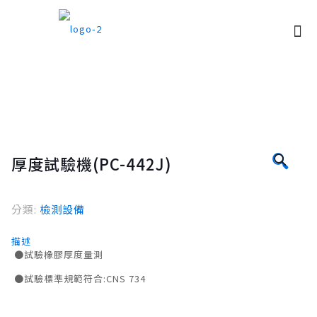
🔍
厚度試驗機(PC-442J)
分類:
檢測設備
描述
●試驗橡膠厚度量測
●試驗標準規範符合:CNS 734