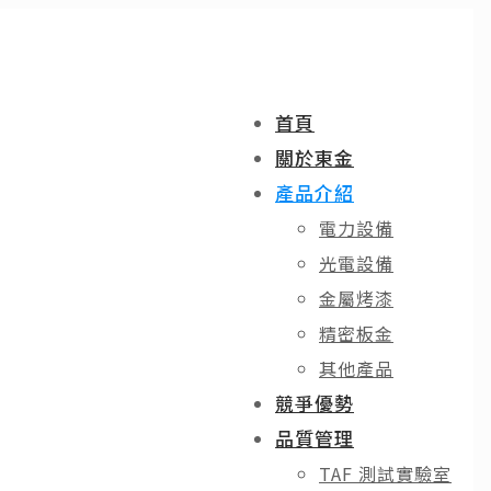
首頁
關於東金
產品介紹
電力設備
光電設備
金屬烤漆
精密板金
其他產品
競爭優勢
品質管理
TAF 測試實驗室