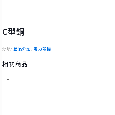
C型銅
分類:
產品介紹
,
電力設備
相關商品