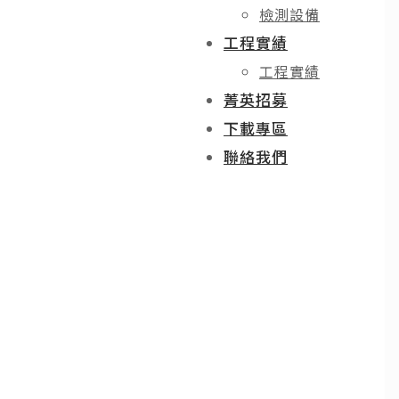
檢測設備
工程實績
工程實績
菁英招募
下載專區
聯絡我們