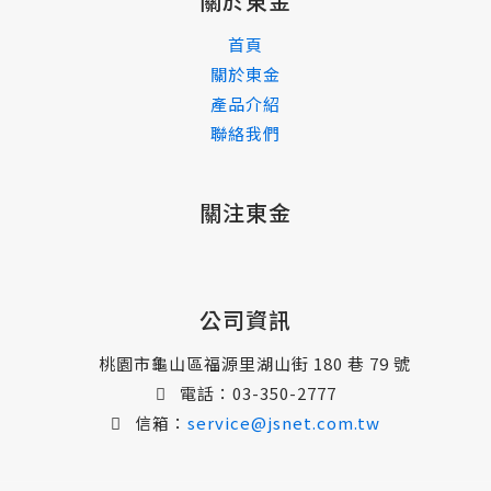
關於東金
首頁
關於東金
產品介紹
聯絡我們
關注東金
公司資訊
桃園市龜山區福源里湖山街 180 巷 79 號
電話：
03-350-2777
信箱：
service@jsnet.com.tw