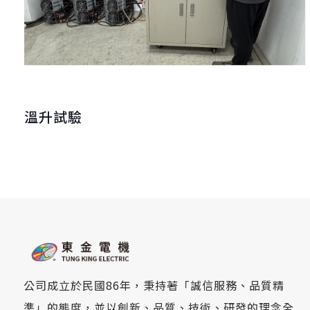
溫升試驗
公司成立於民國86年，秉持著「誠信服務、品質精
準」的態度，並以創新、品質、技術、研發的理念全