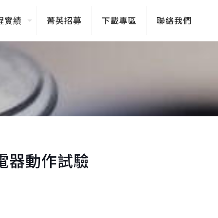
程實績
菁英招募
下載專區
聯絡我們
電器動作試驗