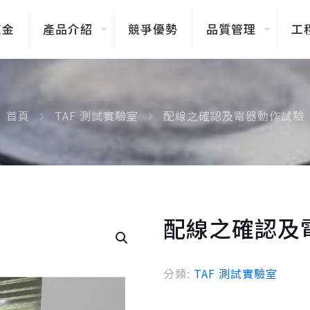
東金
產品介紹
競爭優勢
品質管理
工
首頁
TAF 測試實驗室
配線之確認及電器動作試驗
配線之確認及
分類:
TAF 測試實驗室