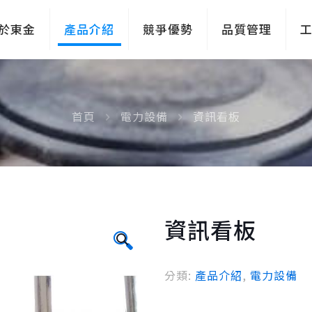
於東金
產品介紹
競爭優勢
品質管理
首頁
電力設備
資訊看板
資訊看板
🔍
分類:
產品介紹
,
電力設備