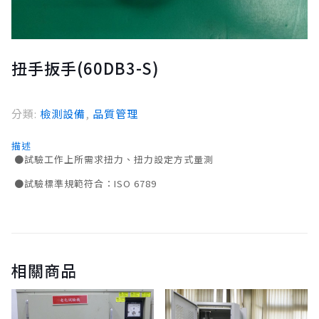
扭手扳手(60DB3-S)
分類:
檢測設備
,
品質管理
描述
●試驗工作上所需求扭力、扭力設定方式量測
●試驗標準規範符合：ISO 6789
相關商品